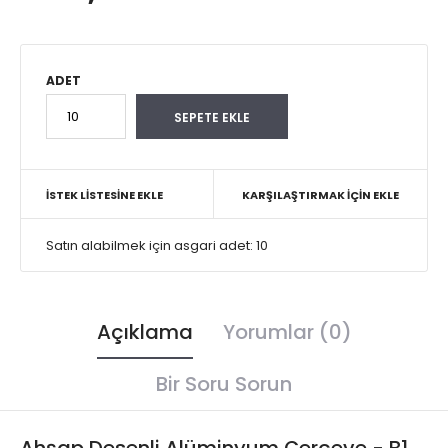
ADET
İSTEK LISTESINE EKLE
KARŞILAŞTIRMAK İÇIN EKLE
Satın alabilmek için asgari adet: 10
Açıklama
Yorumlar (0)
Bir Soru Sorun
Ahşap Desenli Alüminyum Çerçeve - B1