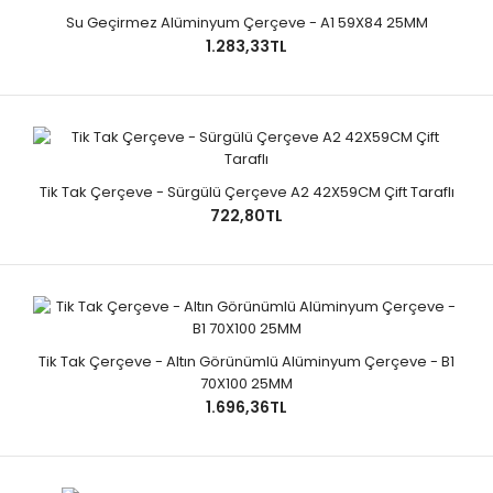
Su Geçirmez Alüminyum Çerçeve - A1 59X84 25MM
1.283,33TL
Tik Tak Çerçeve - Sürgülü Çerçeve A2 42X59CM Çift Taraflı
722,80TL
Tik Tak Çerçeve - Altın Görünümlü Alüminyum Çerçeve - B1
70X100 25MM
1.696,36TL