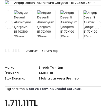
0 yorum
|
Yorum Yap
Marka:
Birebir Tanıtım
Ürün Kodu:
AADC-10
Stok Durumu:
Stokta var veya Üretilebilir
Bilgilendirme:
Stok ve Termin Süresini Sorunuz.
1.711,11TL