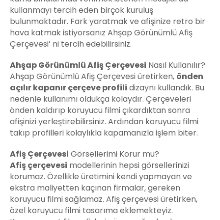
kullanmayı tercih eden birçok kuruluş
bulunmaktadır. Fark yaratmak ve afişinize retro bir
hava katmak istiyorsanız Ahşap Görünümlü Afiş
Çerçevesi’ ni tercih edebilirsiniz.
Ahşap Görünümlü Afiş Çerçevesi
Nasıl Kullanılır?
Ahşap Görünümlü Afiş Çerçevesi üretirken,
önden
açılır kapanır çerçeve profili
dizaynı kullandık. Bu
nedenle kullanımı oldukça kolaydır. Çerçeveleri
önden kaldırıp koruyucu filmi çıkardıktan sonra
afişinizi yerleştirebilirsiniz. Ardından koruyucu filmi
takıp profilleri kolaylıkla kapamanızla işlem biter.
Afiş Çerçevesi
Görsellerimi Korur mu?
Afiş çerçevesi
modellerinin hepsi görsellerinizi
korumaz. Özellikle üretimini kendi yapmayan ve
ekstra maliyetten kaçınan firmalar, gereken
koruyucu filmi sağlamaz. Afiş çerçevesi üretirken,
özel koruyucu filmi tasarıma eklemekteyiz.