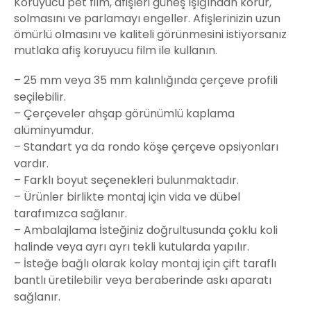
Koruyucu pet film, afişleri güneş ışığından korur,
solmasını ve parlamayı engeller. Afişlerinizin uzun
ömürlü olmasını ve kaliteli görünmesini istiyorsanız
mutlaka afiş koruyucu film ile kullanın.
– 25 mm veya 35 mm kalınlığında çerçeve profili
seçilebilir.
– Çerçeveler ahşap görünümlü kaplama
alüminyumdur.
– Standart ya da rondo köşe çerçeve opsiyonları
vardır.
– Farklı boyut seçenekleri bulunmaktadır.
– Ürünler birlikte montaj için vida ve dübel
tarafımızca sağlanır.
– Ambalajlama İsteğiniz doğrultusunda çoklu koli
halinde veya ayrı ayrı tekli kutularda yapılır.
– İsteğe bağlı olarak kolay montaj için çift taraflı
bantlı üretilebilir veya beraberinde askı aparatı
sağlanır.