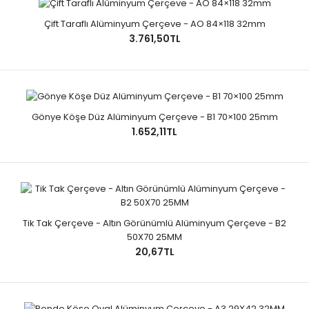
Çift Taraflı Alüminyum Çerçeve - AO 84×118 32mm
3.761,50TL
Gönye Köşe Düz Alüminyum Çerçeve - B1 70×100 25mm
1.652,11TL
Tik Tak Çerçeve - Altın Görünümlü Alüminyum Çerçeve - B2
50X70 25MM
20,67TL