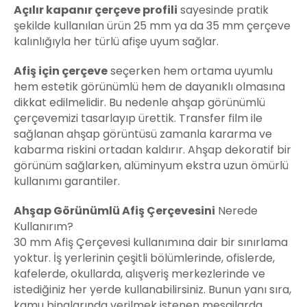
Açılır kapanır çerçeve profili
sayesinde pratik
şekilde kullanılan ürün 25 mm ya da 35 mm çerçeve
kalınlığıyla her türlü afişe uyum sağlar.
Afiş için çerçeve
seçerken hem ortama uyumlu
hem estetik görünümlü hem de dayanıklı olmasına
dikkat edilmelidir. Bu nedenle ahşap görünümlü
çerçevemizi tasarlayıp ürettik. Transfer film ile
sağlanan ahşap görüntüsü zamanla kararma ve
kabarma riskini ortadan kaldırır. Ahşap dekoratif bir
görünüm sağlarken, alüminyum ekstra uzun ömürlü
kullanımı garantiler.
Ahşap Görünümlü Afiş Çerçevesini
Nerede
Kullanırım?
30 mm Afiş Çerçevesi kullanımına dair bir sınırlama
yoktur. İş yerlerinin çeşitli bölümlerinde, ofislerde,
kafelerde, okullarda, alışveriş merkezlerinde ve
istediğiniz her yerde kullanabilirsiniz. Bunun yanı sıra,
kamu binalarında verilmek istenen mesajlarda