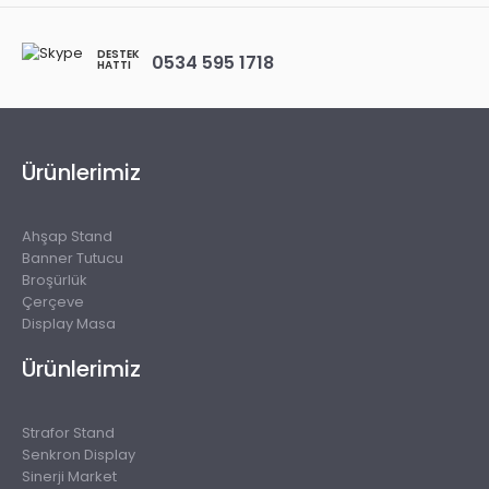
DESTEK
0534 595 1718
HATTI
Ürünlerimiz
Ahşap Stand
Banner Tutucu
Broşürlük
Çerçeve
Display Masa
Ürünlerimiz
Strafor Stand
Senkron Display
Sinerji Market