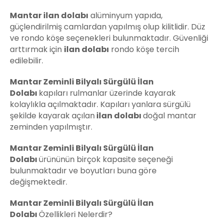
Mantar ilan dolabı
alüminyum yapıda,
güçlendirilmiş camlardan yapılmış olup kilitlidir. Düz
ve rondo köşe seçenekleri bulunmaktadır. Güvenliği
arttırmak için
ilan dolabı
rondo köşe tercih
edilebilir.
Mantar Zeminli Bilyalı Sürgülü İlan
Dolabı
kapıları rulmanlar üzerinde kayarak
kolaylıkla açılmaktadır. Kapıları yanlara sürgülü
şekilde kayarak açılan
ilan dolabı
doğal mantar
zeminden yapılmıştır.
Mantar Zeminli Bilyalı Sürgülü İlan
Dolabı
ürününün birçok kapasite seçeneği
bulunmaktadır ve boyutları buna göre
değişmektedir.
Mantar Zeminli Bilyalı Sürgülü İlan
Dolabı
Özellikleri Nelerdir?