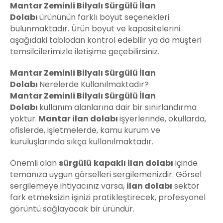
Mantar Zeminli Bilyalı Sürgülü İlan
Dolabı
ürününün farklı boyut seçenekleri
bulunmaktadır. Ürün boyut ve kapasitelerini
aşağıdaki tablodan kontrol edebilir ya da müşteri
temsilcilerimizle iletişime geçebilirsiniz.
Mantar Zeminli Bilyalı Sürgülü İlan
Dolabı
Nerelerde Kullanılmaktadır?
Mantar Zeminli Bilyalı Sürgülü İlan
Dolabı
kullanım alanlarına dair bir sınırlandırma
yoktur.
Mantar ilan dolabı
işyerlerinde, okullarda,
ofislerde, işletmelerde, kamu kurum ve
kuruluşlarında sıkça kullanılmaktadır.
Önemli olan
sürgülü
kapaklı ilan dolabı
içinde
temanıza uygun görselleri sergilemenizdir. Görsel
sergilemeye ihtiyacınız varsa,
ilan dolabı
sektör
fark etmeksizin işinizi pratikleştirecek, profesyonel
görüntü sağlayacak bir üründür.