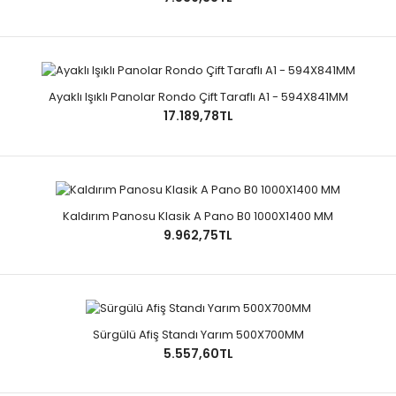
Ayaklı Işıklı Panolar Rondo Çift Taraflı A1 - 594X841MM
17.189,78TL
Kaldırım Panosu Klasik A Pano B0 1000X1400 MM
9.962,75TL
Sürgülü Afiş Standı Yarım 500X700MM
5.557,60TL