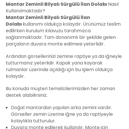
Mantar Zeminli Bilyalı Sürgülü İlan Dolabı
Nasıl
Kullanılmaktadır?
Mantar Zeminli Bilyalı Sürgülü İlan
Dolabı
kullanımı oldukça kolaydır. Ürünümüz teslim
edilirken kurulum kılavuzu tarafımızca
sağlanmaktadır. Tam donanımlı bir şekilde gelen
parçaların duvara monte edilmesi yeterlidir.
Ardından görsellerinizi zemine raptiye ya da iğneyle
tutturmanız yeterlidir. Kapak yana kayarak
rulmanlar üzerinde açıldığı için bu işlem oldukça
kolaydır.
Bu konuda müşteri temsilcilerimizden her zaman
destek alabilirsiniz.
Doğal mantardan yapılan arka zemini vardır.
Görseller zemin üzerine iğne ya da raptiyeyle
kolaylıkla tutturulur.
Duvara monte edilerek kullanılır. Monte için