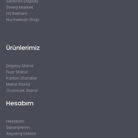
Senkron Display
Sinerji Market
HS Reklam
Nurmetsan Grup
Ürünlerimiz
Display Stand
Fuar Stand
Karton Standlar
Metal Stand
Örümcek Stand
Hesabım
Hesabım
Siparişlerim
Alışveriş Listem