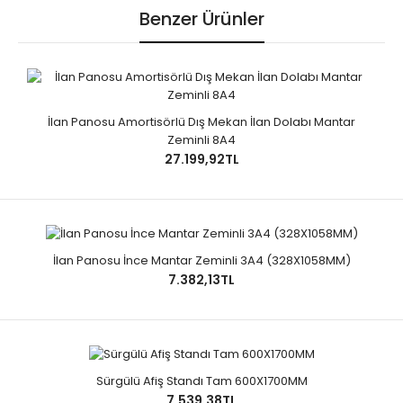
Benzer Ürünler
İlan Panosu Amortisörlü Dış Mekan İlan Dolabı Mantar
Zeminli 8A4
27.199,92TL
İlan Panosu İnce Mantar Zeminli 3A4 (328X1058MM)
7.382,13TL
Sürgülü Afiş Standı Tam 600X1700MM
7.539,38TL