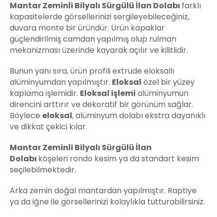
Mantar Zeminli Bilyalı Sürgülü İlan Dolabı
farklı
kapasitelerde görsellerinizi sergileyebileceğiniz,
duvara monte bir üründür. Ürün kapaklar
güçlendirilmiş camdan yapılmış olup rulman
mekanizması üzerinde kayarak açılır ve kilitlidir.
Bunun yanı sıra, ürün profili extrude eloksallı
alüminyumdan yapılmıştır.
Eloksal
özel bir yüzey
kaplama işlemidir.
Eloksal işlemi
alüminyumun
direncini arttırır ve dekoratif bir görünüm sağlar.
Böylece
eloksal
, alüminyum dolabı ekstra dayanıklı
ve dikkat çekici kılar.
Mantar Zeminli Bilyalı Sürgülü İlan
Dolabı
köşeleri rondo kesim ya da standart kesim
seçilebilmektedir.
Arka zemin doğal mantardan yapılmıştır. Raptiye
ya da iğne ile görsellerinizi kolaylıkla tutturabilirsiniz.