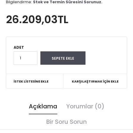
Bilgilendirme:
Stok ve Termin Süresini Sorunuz.
26.209,03TL
ADET
İSTEK LISTESINE EKLE
KARŞILAŞTIRMAK İÇIN EKLE
Açıklama
Yorumlar (0)
Bir Soru Sorun