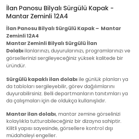
İlan Panosu Bilyalı Sürgülü Kapak -
Mantar Zeminli 12A4
İlan Panosu Bilyalı Sürgülü Kapak – Mantar
Zeminli 12A4
Mantar Zeminli Bilyalı Sürgülü İlan
Dolabı
ilanlarınızı, duyurularınızı, programlarınızı ve
görsellerinizi sergileyeceğiniz yüksek kalitede bir
üründür.
Sürgülü kapaklı ilan dolabı
ile günlük planları ya
da tabloları sergileyebilir, görev dağılımlarını
duyurabilirsiniz. Belli departmanların tanıtımları ya
da çalışmaları için de oldukça kullanışlıdır.
Mantar ilan dolabı
, mantar zemine görselinizi
kolaylıkla tutturabileceğiniz bir dizayna sahiptir.
Kilitli yapısı sayesinde, görsellere kontrol dışı
müdahaleyi engeller.