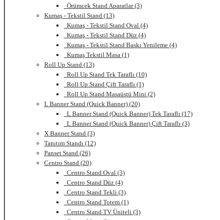
Örümcek Stand Aparatlar (3)
Kumaş - Tekstil Stand (13)
Kumaş - Tekstil Stand Oval (4)
Kumaş - Tekstil Stand Düz (4)
Kumaş - Tekstil Stand Baskı Yenileme (4)
Kumaş Tekstil Masa (1)
Roll Up Stand (13)
Roll Up Stand Tek Taraflı (10)
Roll Up Stand Çift Taraflı (1)
Roll Up Stand Masaüstü Mini (2)
L Banner Stand (Quick Banner) (20)
L Banner Stand (Quick Banner) Tek Taraflı (17)
L Banner Stand (Quick Banner) Çift Taraflı (3)
X Banner Stand (3)
Tanıtım Standı (12)
Panset Stand (26)
Centro Stand (20)
Centro Stand Oval (3)
Centro Stand Düz (4)
Centro Stand Tekli (3)
Centro Stand Totem (1)
Centro Stand TV Üniteli (3)