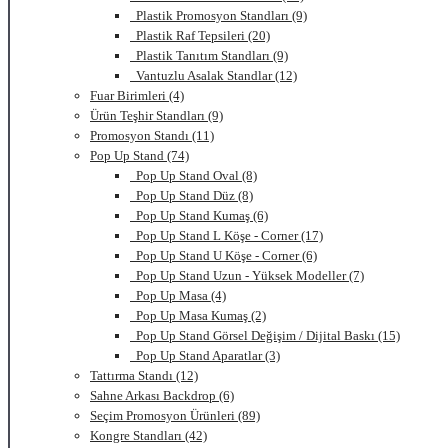
Plastik Promosyon Standları (9)
Plastik Raf Tepsileri (20)
Plastik Tanıtım Standları (9)
Vantuzlu Asalak Standlar (12)
Fuar Birimleri (4)
Ürün Teşhir Standları (9)
Promosyon Standı (11)
Pop Up Stand (74)
Pop Up Stand Oval (8)
Pop Up Stand Düz (8)
Pop Up Stand Kumaş (6)
Pop Up Stand L Köşe - Corner (17)
Pop Up Stand U Köşe - Corner (6)
Pop Up Stand Uzun - Yüksek Modeller (7)
Pop Up Masa (4)
Pop Up Masa Kumaş (2)
Pop Up Stand Görsel Değişim / Dijital Baskı (15)
Pop Up Stand Aparatlar (3)
Tattırma Standı (12)
Sahne Arkası Backdrop (6)
Seçim Promosyon Ürünleri (89)
Kongre Standları (42)