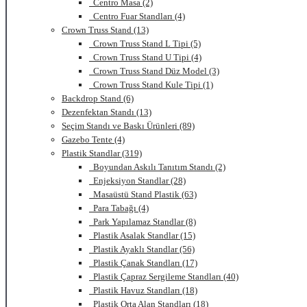
Centro Masa (2)
Centro Fuar Standları (4)
Crown Truss Stand (13)
Crown Truss Stand L Tipi (5)
Crown Truss Stand U Tipi (4)
Crown Truss Stand Düz Model (3)
Crown Truss Stand Kule Tipi (1)
Backdrop Stand (6)
Dezenfektan Standı (13)
Seçim Standı ve Baskı Ürünleri (89)
Gazebo Tente (4)
Plastik Standlar (319)
Boyundan Askılı Tanıtım Standı (2)
Enjeksiyon Standlar (28)
Masaüstü Stand Plastik (63)
Para Tabağı (4)
Park Yapılamaz Standlar (8)
Plastik Asalak Standlar (15)
Plastik Ayaklı Standlar (56)
Plastik Çanak Standları (17)
Plastik Çapraz Sergileme Standları (40)
Plastik Havuz Standları (18)
Plastik Orta Alan Standları (18)