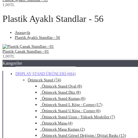
1,00TL
Plastik Ayaklı Standlar - 56
Anasayfa
Plastik Ayaklı Standlar - 56
Plastik Çanak Standları - 01
1,00TL
Kategoriler
DİSPLAY STAND ÜRÜNLERİ (684)
Örümcek Stand (74)
Örümcek Stand Oval (8)
Örümcek Stand Düz (8)
Örümcek Stand Kumaş (6)
Örümcek Stand L Köşe - Corner (17)
Örümcek Stand U Köşe - Corner (6)
Örümcek Stand Uzun - Yüksek Modeller (7)
Örümcek Masa (4)
Örümcek Masa Kumaş (2)
Örümcek Stand Görsel Değişim / Dijital Baskı (15)