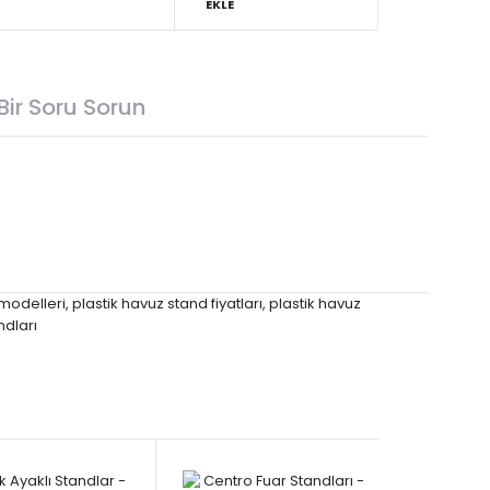
EKLE
Bir Soru Sorun
 modelleri
,
plastik havuz stand fiyatları
,
plastik havuz
ndları