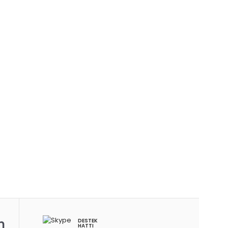
m
DESTEK
HATTI