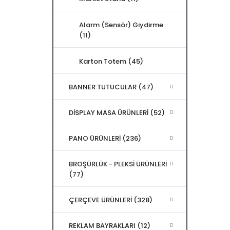
Alarm (Sensör) Giydirme
(11)
Karton Totem (45)
BANNER TUTUCULAR (47)
DİSPLAY MASA ÜRÜNLERİ (52)
PANO ÜRÜNLERİ (236)
BROŞÜRLÜK - PLEKSİ ÜRÜNLERİ
(77)
ÇERÇEVE ÜRÜNLERİ (328)
REKLAM BAYRAKLARI (12)