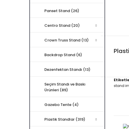
Panset Stand (26)
Centro Stand (20)
Crown Truss Stand (13)
Plast
Backdrop Stand (6)
Dezenfektan Standı (13)
Etiketle
Seçim Standı ve Baskı
stand im
Ürünleri (89)
Gazebo Tente (4)
Plastik Standlar (319)