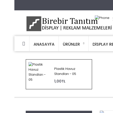
ANASAYFA
ÜRÜNLER
DİSPLAY R
Plastik Havuz
Standları - 05
1,00TL