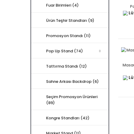
Fuar Birimleri (4)
P
Lüt
Ürün Teşhir Standları (9)
Promosyon Standı (11)
Pop Up Stand (74)
Masaü
Tattırma Standı (12)
Lüt
Sahne Arkası Backdrop (6)
Seçim Promosyon Ürünleri
(89)
Kongre Standları (42)
Market Stand (11)