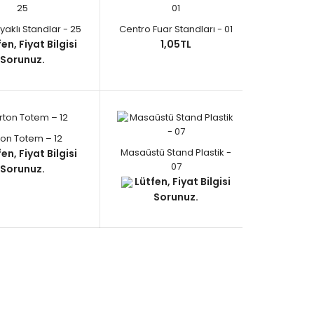
Ayaklı Standlar - 25
Centro Fuar Standları - 01
en, Fiyat Bilgisi
1,05TL
Sorunuz.
ton Totem – 12
Masaüstü Stand Plastik -
en, Fiyat Bilgisi
07
Sorunuz.
Lütfen, Fiyat Bilgisi
Sorunuz.