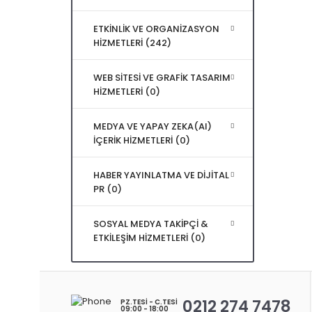
ETKİNLİK VE ORGANİZASYON
HİZMETLERİ (242)
WEB SİTESİ VE GRAFİK TASARIM
HİZMETLERİ (0)
MEDYA VE YAPAY ZEKA(AI)
İÇERİK HİZMETLERİ (0)
HABER YAYINLATMA VE DİJİTAL
PR (0)
SOSYAL MEDYA TAKİPÇİ &
ETKİLEŞİM HİZMETLERİ (0)
0212 274 7478
PZ.TESI - C.TESI
09:00 - 18:00