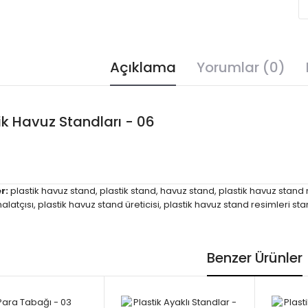
Açıklama
Yorumlar (0)
ik Havuz Standları - 06
r:
plastik havuz stand
,
plastik stand
,
havuz stand
,
plastik havuz stand
alatçısı
,
plastik havuz stand üreticisi
,
plastik havuz stand resimleri sta
Benzer Ürünler