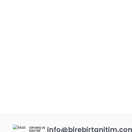
info@birebirtanitim.co
SIPARIŞ VE
DESTEK