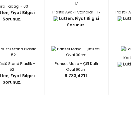
ara Tabağı - 03
Plastik Ayaklı Standlar - 17
Plastik 
fen, Fiyat Bilgisi
Lütfen, Fiyat Bilgisi
Lütf
Sorunuz.
Sorunuz.
Kar
stü Stand Plastik -
Panset Masa - Çift Katlı
Lütf
52
Oval 90cm
fen, Fiyat Bilgisi
9.733,42TL
Sorunuz.