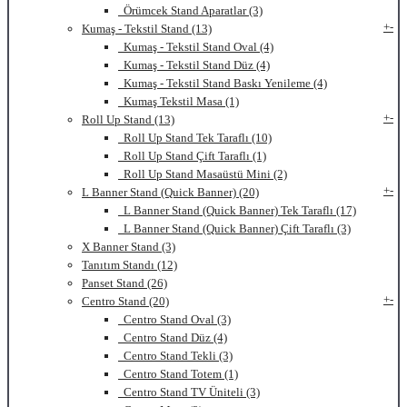
Örümcek Stand Aparatlar (3)
+
-
Kumaş - Tekstil Stand (13)
Kumaş - Tekstil Stand Oval (4)
Kumaş - Tekstil Stand Düz (4)
Kumaş - Tekstil Stand Baskı Yenileme (4)
Kumaş Tekstil Masa (1)
+
-
Roll Up Stand (13)
Roll Up Stand Tek Taraflı (10)
Roll Up Stand Çift Taraflı (1)
Roll Up Stand Masaüstü Mini (2)
+
-
L Banner Stand (Quick Banner) (20)
L Banner Stand (Quick Banner) Tek Taraflı (17)
L Banner Stand (Quick Banner) Çift Taraflı (3)
X Banner Stand (3)
Tanıtım Standı (12)
Panset Stand (26)
+
-
Centro Stand (20)
Centro Stand Oval (3)
Centro Stand Düz (4)
Centro Stand Tekli (3)
Centro Stand Totem (1)
Centro Stand TV Üniteli (3)