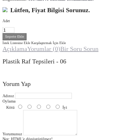
Lütfen, Fiyat Bilgisi Sorunuz.
Adet
İstek Listesine Ekle
Karşılaştırmak İçin Ekle
Açıklama
Yorumlar (0)
Bir Soru Sorun
Plastik Raf Tepsileri - 06
Yorum Yap
Adınız
Oylama
Kötü
İyi
Yorumunuz
Not:
HTML'e dönüştürülmez!