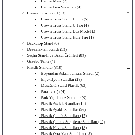
Centro Masa (2)
Centro Fuar Standları (4)
+
-
Crown Truss Stand (13)
Crown Truss Stand L Tipi (5)
Crown Truss Stand U Tipi (4)
Crown Truss Stand Düz Model (3)
Crown Truss Stand Kule Tipi (1)
Backdrop Stand (6)
Dezenfektan Standı (13)
Seçim Standı ve Baskı Ürünleri (89)
Gazebo Tente (4)
+
-
Plastik Standlar (319)
Boyundan Askılı Tanıtım Standı (2)
Enjeksiyon Standlar (28)
Masaüstü Stand Plastik (63)
Para Tabağı (4)
Park Yapılamaz Standlar (8)
Plastik Asalak Standlar (15)
Plastik Ayaklı Standlar (56)
Plastik Çanak Standları (17)
Plastik Çapraz Sergileme Standları (40)
Plastik Havuz Standları (18)
Plastik Orta Alan Standları (18)