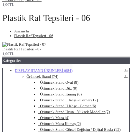
1,00TL
Plastik Raf Tepsileri - 06
Anasayfa
Plastik Raf Tepsileri - 06
Plastik Raf Tepsileri - 07
1,00TL
Kategoriler
+
-
DİSPLAY STAND ÜRÜNLERİ (684)
+
-
Örümcek Stand (74)
Örümcek Stand Oval (8)
Örümcek Stand Düz (8)
Örümcek Stand Kumaş (6)
Örümcek Stand L Köşe - Corner (17)
Örümcek Stand U Köşe - Corner (6)
Örümcek Stand Uzun - Yüksek Modeller (7)
Örümcek Masa (4)
Örümcek Masa Kumaş (2)
Örümcek Stand Görsel Değişim / Dijital Baskı (15)