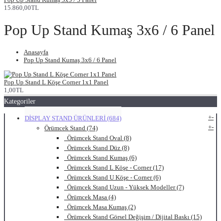
15.860,00TL
Pop Up Stand Kumaş 3x6 / 6 Panel
Anasayfa
Pop Up Stand Kumaş 3x6 / 6 Panel
Pop Up Stand L Köşe Corner 1x1 Panel
1,00TL
Kategoriler
+
-
DİSPLAY STAND ÜRÜNLERİ (684)
+
-
Örümcek Stand (74)
Örümcek Stand Oval (8)
Örümcek Stand Düz (8)
Örümcek Stand Kumaş (6)
Örümcek Stand L Köşe - Corner (17)
Örümcek Stand U Köşe - Corner (6)
Örümcek Stand Uzun - Yüksek Modeller (7)
Örümcek Masa (4)
Örümcek Masa Kumaş (2)
Örümcek Stand Görsel Değişim / Dijital Baskı (15)