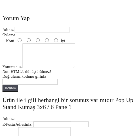
Yorum Yap
Adınız
Oylama
Kötü
İyi
Yorumunuz
Not:
HTML'e dönüştürülmez!
Doğrulama kodunu giriniz
Devam
Ürün ile ilgili herhangi bir sorunuz var mıdır Pop Up
Stand Kumaş 3x6 / 6 Panel?
Adınız:
E-Posta Adresiniz: