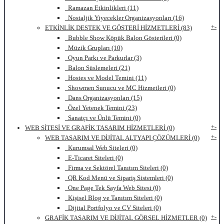
Ramazan Etkinlikleri (11)
Nostaljik Yiyecekler Organizasyonları (16)
+
-
ETKİNLİK DESTEK VE GÖSTERİ HİZMETLERİ (83)
Bubble Show Köpük Balon Gösterileri (0)
Müzik Grupları (10)
Oyun Parkı ve Parkurlar (3)
Balon Süslemeleri (21)
Hostes ve Model Temini (11)
Showmen Sunucu ve MC Hizmetleri (0)
Dans Organizasyonları (15)
Özel Yetenek Temini (23)
Sanatçı ve Ünlü Temini (0)
+
-
WEB SİTESİ VE GRAFİK TASARIM HİZMETLERİ (0)
+
-
WEB TASARIM VE DİJİTAL ALTYAPI ÇÖZÜMLERİ (0)
Kurumsal Web Siteleri (0)
E-Ticaret Siteleri (0)
Firma ve Sektörel Tanıtım Siteleri (0)
QR Kod Menü ve Sipariş Sistemleri (0)
One Page Tek Sayfa Web Sitesi (0)
Kişisel Blog ve Tanıtım Siteleri (0)
Dijital Portfolyo ve CV Siteleri (0)
+
-
GRAFİK TASARIM VE DİJİTAL GÖRSEL HİZMETLER (0)