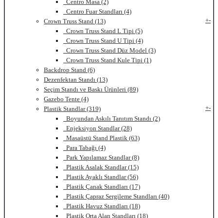
Centro Masa (2)
Centro Fuar Standları (4)
+
-
Crown Truss Stand (13)
Crown Truss Stand L Tipi (5)
Crown Truss Stand U Tipi (4)
Crown Truss Stand Düz Model (3)
Crown Truss Stand Kule Tipi (1)
Backdrop Stand (6)
Dezenfektan Standı (13)
Seçim Standı ve Baskı Ürünleri (89)
Gazebo Tente (4)
+
-
Plastik Standlar (319)
Boyundan Askılı Tanıtım Standı (2)
Enjeksiyon Standlar (28)
Masaüstü Stand Plastik (63)
Para Tabağı (4)
Park Yapılamaz Standlar (8)
Plastik Asalak Standlar (15)
Plastik Ayaklı Standlar (56)
Plastik Çanak Standları (17)
Plastik Çapraz Sergileme Standları (40)
Plastik Havuz Standları (18)
Plastik Orta Alan Standları (18)