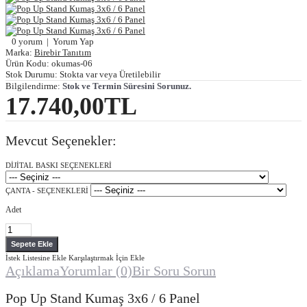
0 yorum
|
Yorum Yap
Marka:
Birebir Tanıtım
Ürün Kodu:
okumas-06
Stok Durumu:
Stokta var veya Üretilebilir
Bilgilendirme:
Stok ve Termin Süresini Sorunuz.
17.740,00TL
Mevcut Seçenekler:
DİJİTAL BASKI SEÇENEKLERİ
ÇANTA - SEÇENEKLERİ
Adet
İstek Listesine Ekle
Karşılaştırmak İçin Ekle
Açıklama
Yorumlar (0)
Bir Soru Sorun
Pop Up Stand Kumaş 3x6 / 6 Panel