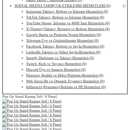
+
-
SOSYAL MEDYA TAKİPÇİ & ETKİLEŞİM HİZMETLERİ (0)
Instagram Takipçi, Beğeni ve İzlenme Hizmetleri (0)
TikTok Takipçi, Beğeni ve İzlenme Hizmetleri (0)
YouTube Abone, İzlenme ve 4000 Saat Hizmetleri (0)
X (Twitter) Takipçi, Retweet ve Beğeni Hizmetleri (0)
Google Harita ve Platform Yorum Hizmetleri (0)
Telegram Üye ve Görüntülenme Hizmetleri (0)
Facebook Takipçi, Beğeni ve Sayfa Hizmetleri (0)
LinkedIn Takipçi ve Şirket Sayfa Hizmetleri (0)
Spotify Dinlenme ve Takipçi Hizmetleri (0)
Twitch, Kick ve Yayıncı Hizmetleri (0)
Discord Üye ve Sunucu Hizmetleri (0)
Pinterest, Reddit ve Diğer Platform Hizmetleri (0)
Web Sitesi Hit ve Organik Ziyaretçi Hizmetleri (0)
Influencer (Fenomen) Reklam ve PR Hizmetleri (0)
Pop Up Stand Kumaş 3x6 / 6 Panel