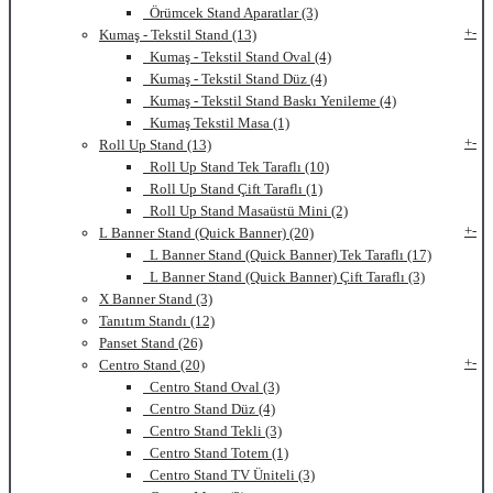
Örümcek Stand Aparatlar (3)
+
-
Kumaş - Tekstil Stand (13)
Kumaş - Tekstil Stand Oval (4)
Kumaş - Tekstil Stand Düz (4)
Kumaş - Tekstil Stand Baskı Yenileme (4)
Kumaş Tekstil Masa (1)
+
-
Roll Up Stand (13)
Roll Up Stand Tek Taraflı (10)
Roll Up Stand Çift Taraflı (1)
Roll Up Stand Masaüstü Mini (2)
+
-
L Banner Stand (Quick Banner) (20)
L Banner Stand (Quick Banner) Tek Taraflı (17)
L Banner Stand (Quick Banner) Çift Taraflı (3)
X Banner Stand (3)
Tanıtım Standı (12)
Panset Stand (26)
+
-
Centro Stand (20)
Centro Stand Oval (3)
Centro Stand Düz (4)
Centro Stand Tekli (3)
Centro Stand Totem (1)
Centro Stand TV Üniteli (3)