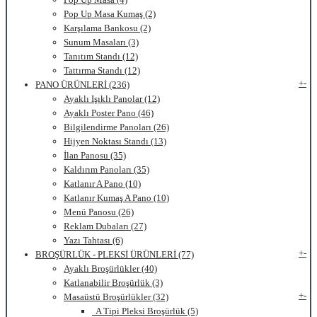
Pop Up Masa Kumaş (2)
Karşılama Bankosu (2)
Sunum Masaları (3)
Tanıtım Standı (12)
Tattırma Standı (12)
+
-
PANO ÜRÜNLERİ (236)
Ayaklı Işıklı Panolar (12)
Ayaklı Poster Pano (46)
Bilgilendirme Panoları (26)
Hijyen Noktası Standı (13)
İlan Panosu (35)
Kaldırım Panoları (35)
Katlanır A Pano (10)
Katlanır Kumaş A Pano (10)
Menü Panosu (26)
Reklam Dubaları (27)
Yazı Tahtası (6)
+
-
BROŞÜRLÜK - PLEKSİ ÜRÜNLERİ (77)
Ayaklı Broşürlükler (40)
Katlanabilir Broşürlük (3)
+
-
Masaüstü Broşürlükler (32)
A Tipi Pleksi Broşürlük (5)