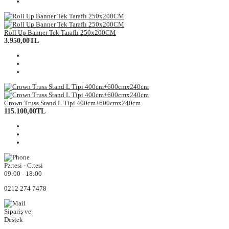
Roll Up Banner Tek Taraflı 250x200CM
3.950,00TL
Crown Truss Stand L Tipi 400cm+600cmx240cm
115.100,00TL
Pz.tesi - C.tesi
09:00 - 18:00
0212 274 7478
Sipariş ve
Destek