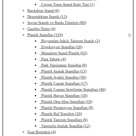
Crown Truss Stand Kule Tipi (1)
Backdrop Stand (6)
Dezenfektan Standı (13)
Seçim Standı ve Baskı Ürünleri (89)
Gazebo Tente (4)
+
-
Plastik Standlar (319)
Boyundan Askılı Tanıtım Standı (2)
Enjeksiyon Standlar (28)
Masaüstü Stand Plastik (63)
Para Tabağı (4)
Park Yapılamaz Standlar (8)
Plastik Asalak Standlar (15)
Plastik Ayaklı Standlar (56)
Plastik Çanak Standları (17)
Plastik Çapraz Sergileme Standları (40)
Plastik Havuz Standları (18)
Plastik Orta Alan Standları (18)
Plastik Promosyon Standları (9)
Plastik Raf Tepsileri (20)
Plastik Tanıtım Standları (9)
Vantuzlu Asalak Standlar (12)
Fuar Birimleri (4)