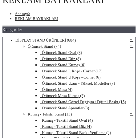
Anasayfa
REKLAM BAYRAKLARI
Kategoriler
+
-
DİSPLAY STAND ÜRÜNLERİ (684)
+
-
Örümcek Stand (74)
Örümcek Stand Oval (8)
Örümcek Stand Düz (8)
Örümcek Stand Kumaş (6)
Örümcek Stand L Köşe - Corner (17)
Örümcek Stand U Köşe - Corner (6)
Örümcek Stand Uzun - Yüksek Modeller (7)
Örümcek Masa (4)
Örümcek Masa Kumaş (2)
Örümcek Stand Görsel Değişim / Dijital Baskı (15)
Örümcek Stand Aparatlar (3)
+
-
Kumaş - Tekstil Stand (13)
Kumaş - Tekstil Stand Oval (4)
Kumaş - Tekstil Stand Düz (4)
Kumaş - Tekstil Stand Baskı Yenileme (4)