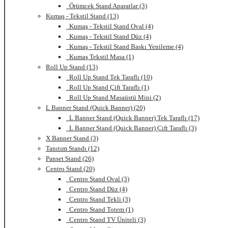
Örümcek Stand Aparatlar (3)
Kumaş - Tekstil Stand (13)
Kumaş - Tekstil Stand Oval (4)
Kumaş - Tekstil Stand Düz (4)
Kumaş - Tekstil Stand Baskı Yenileme (4)
Kumaş Tekstil Masa (1)
Roll Up Stand (13)
Roll Up Stand Tek Taraflı (10)
Roll Up Stand Çift Taraflı (1)
Roll Up Stand Masaüstü Mini (2)
L Banner Stand (Quick Banner) (20)
L Banner Stand (Quick Banner) Tek Taraflı (17)
L Banner Stand (Quick Banner) Çift Taraflı (3)
X Banner Stand (3)
Tanıtım Standı (12)
Panset Stand (26)
Centro Stand (20)
Centro Stand Oval (3)
Centro Stand Düz (4)
Centro Stand Tekli (3)
Centro Stand Totem (1)
Centro Stand TV Üniteli (3)