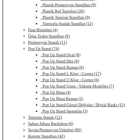
Plastik Promosyon Standları (9)
Plastik Raf Tepsileri (20)
Plastik Tanıtım Standları (9)
Vantuzlu Asalak Standlar (12)
Fuar Birimleri (4)
Ürün Teşhir Standları (9)
Promosyon Standı (11)
Pop Up Stand (74)
Pop Up Stand Oval (8)
Pop Up Stand Düz (8)
Pop Up Stand Kumaş (6)
Pop Up Stand L Köşe - Corner (17)
Pop Up Stand U Köşe - Corner (6)
Pop Up Stand Uzun - Yüksek Modeller (7)
Pop Up Masa (4)
Pop Up Masa Kumaş (2)
Pop Up Stand Görsel Değişim / Dijital Baskı (15)
Pop Up Stand Aparatlar (3)
Tattırma Standı (12)
Sahne Arkası Backdrop (6)
Seçim Promosyon Ürünleri (89)
Kongre Standları (42)