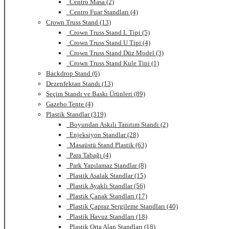
Centro Masa (2)
Centro Fuar Standları (4)
Crown Truss Stand (13)
Crown Truss Stand L Tipi (5)
Crown Truss Stand U Tipi (4)
Crown Truss Stand Düz Model (3)
Crown Truss Stand Kule Tipi (1)
Backdrop Stand (6)
Dezenfektan Standı (13)
Seçim Standı ve Baskı Ürünleri (89)
Gazebo Tente (4)
Plastik Standlar (319)
Boyundan Askılı Tanıtım Standı (2)
Enjeksiyon Standlar (28)
Masaüstü Stand Plastik (63)
Para Tabağı (4)
Park Yapılamaz Standlar (8)
Plastik Asalak Standlar (15)
Plastik Ayaklı Standlar (56)
Plastik Çanak Standları (17)
Plastik Çapraz Sergileme Standları (40)
Plastik Havuz Standları (18)
Plastik Orta Alan Standları (18)