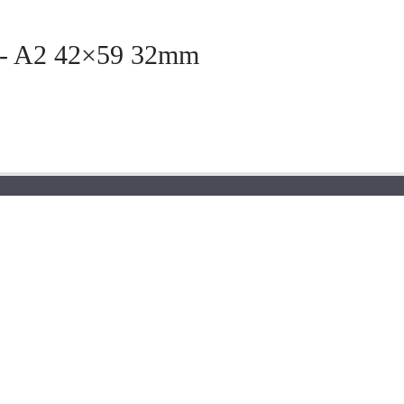
 - A2 42×59 32mm