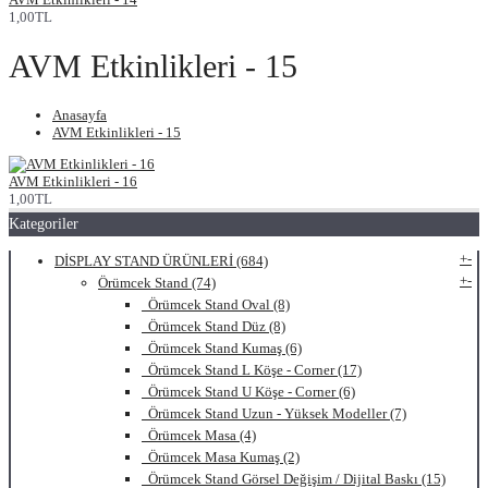
1,00TL
AVM Etkinlikleri - 15
Anasayfa
AVM Etkinlikleri - 15
AVM Etkinlikleri - 16
1,00TL
Kategoriler
+
-
DİSPLAY STAND ÜRÜNLERİ (684)
+
-
Örümcek Stand (74)
Örümcek Stand Oval (8)
Örümcek Stand Düz (8)
Örümcek Stand Kumaş (6)
Örümcek Stand L Köşe - Corner (17)
Örümcek Stand U Köşe - Corner (6)
Örümcek Stand Uzun - Yüksek Modeller (7)
Örümcek Masa (4)
Örümcek Masa Kumaş (2)
Örümcek Stand Görsel Değişim / Dijital Baskı (15)