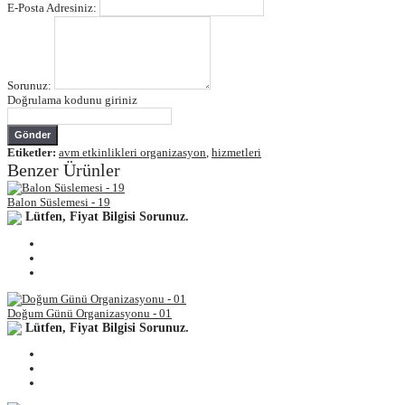
E-Posta Adresiniz:
Sorunuz:
Doğrulama kodunu giriniz
Gönder
Etiketler:
avm etkinlikleri organizasyon
,
hizmetleri
Benzer Ürünler
Balon Süslemesi - 19
Lütfen, Fiyat Bilgisi Sorunuz.
Doğum Günü Organizasyonu - 01
Lütfen, Fiyat Bilgisi Sorunuz.