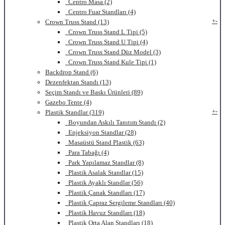
Centro Masa (2)
Centro Fuar Standları (4)
+
-
Crown Truss Stand (13)
Crown Truss Stand L Tipi (5)
Crown Truss Stand U Tipi (4)
Crown Truss Stand Düz Model (3)
Crown Truss Stand Kule Tipi (1)
Backdrop Stand (6)
Dezenfektan Standı (13)
Seçim Standı ve Baskı Ürünleri (89)
Gazebo Tente (4)
+
-
Plastik Standlar (319)
Boyundan Askılı Tanıtım Standı (2)
Enjeksiyon Standlar (28)
Masaüstü Stand Plastik (63)
Para Tabağı (4)
Park Yapılamaz Standlar (8)
Plastik Asalak Standlar (15)
Plastik Ayaklı Standlar (56)
Plastik Çanak Standları (17)
Plastik Çapraz Sergileme Standları (40)
Plastik Havuz Standları (18)
Plastik Orta Alan Standları (18)