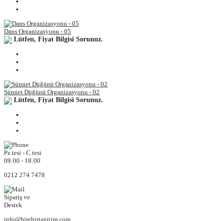
Dans Organizasyonu - 05
Lütfen, Fiyat Bilgisi Sorunuz.
Sünnet Düğünü Organizasyonu - 02
Lütfen, Fiyat Bilgisi Sorunuz.
Pz.tesi - C.tesi
09:00 - 18:00
0212 274 7478
Sipariş ve
Destek
info@birebirtanitim.com