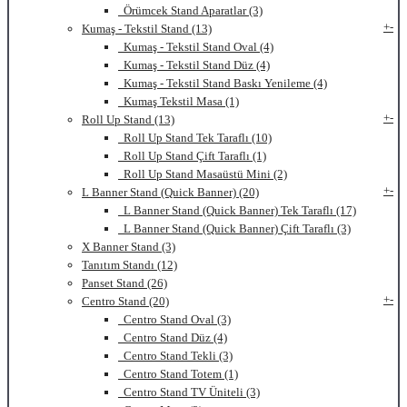
Örümcek Stand Aparatlar (3)
+
-
Kumaş - Tekstil Stand (13)
Kumaş - Tekstil Stand Oval (4)
Kumaş - Tekstil Stand Düz (4)
Kumaş - Tekstil Stand Baskı Yenileme (4)
Kumaş Tekstil Masa (1)
+
-
Roll Up Stand (13)
Roll Up Stand Tek Taraflı (10)
Roll Up Stand Çift Taraflı (1)
Roll Up Stand Masaüstü Mini (2)
+
-
L Banner Stand (Quick Banner) (20)
L Banner Stand (Quick Banner) Tek Taraflı (17)
L Banner Stand (Quick Banner) Çift Taraflı (3)
X Banner Stand (3)
Tanıtım Standı (12)
Panset Stand (26)
+
-
Centro Stand (20)
Centro Stand Oval (3)
Centro Stand Düz (4)
Centro Stand Tekli (3)
Centro Stand Totem (1)
Centro Stand TV Üniteli (3)