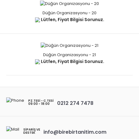
Düğün Organizasyonu - 20
Lütfen, Fiyat Bilgisi Sorunuz.
Düğün Organizasyonu - 21
Lütfen, Fiyat Bilgisi Sorunuz.
PZ.TESI - C.TESI
0212 274 7478
09:00 - 18:00
SIPARIŞ VE
info@birebirtanitim.com
DESTEK