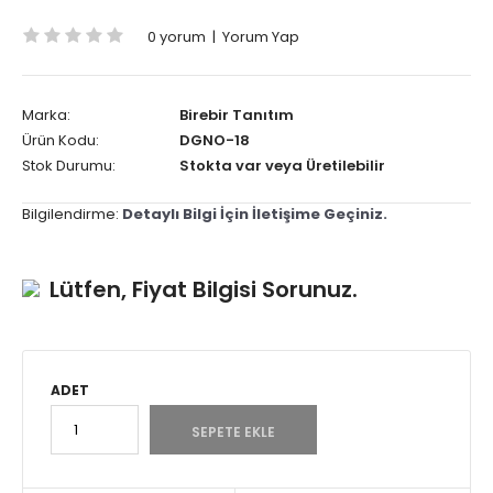
0 yorum
|
Yorum Yap
Marka:
Birebir Tanıtım
Ürün Kodu:
DGNO-18
Stok Durumu:
Stokta var veya Üretilebilir
Bilgilendirme:
Detaylı Bilgi İçin İletişime Geçiniz.
Lütfen, Fiyat Bilgisi Sorunuz.
ADET