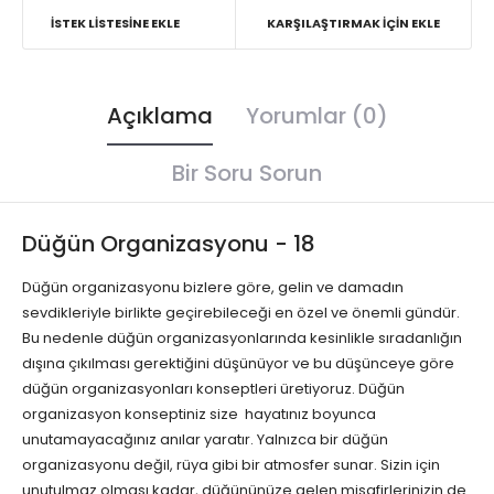
İSTEK LISTESINE EKLE
KARŞILAŞTIRMAK İÇIN EKLE
Açıklama
Yorumlar (0)
Bir Soru Sorun
Düğün Organizasyonu - 18
Düğün organizasyonu bizlere göre, gelin ve damadın
sevdikleriyle birlikte geçirebileceği en özel ve önemli gündür.
Bu nedenle düğün organizasyonlarında kesinlikle sıradanlığın
dışına çıkılması gerektiğini düşünüyor ve bu düşünceye göre
düğün organizasyonları konseptleri üretiyoruz. Düğün
organizasyon konseptiniz size hayatınız boyunca
unutamayacağınız anılar yaratır. Yalnızca bir düğün
organizasyonu değil, rüya gibi bir atmosfer sunar. Sizin için
unutulmaz olması kadar, düğününüze gelen misafirlerinizin de