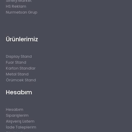
Sinerji Market
HS Reklam
Nurmetsan Grup
Ürünlerimiz
Display Stand
Fuar Stand
Karton Standlar
Metal Stand
Örümcek Stand
Hesabım
Hesabım
Siparişlerim
Alışveriş Listem
İade Taleplerim