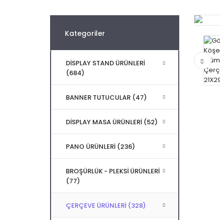
Kategoriler
DİSPLAY STAND ÜRÜNLERİ
(684)
BANNER TUTUCULAR (47)
DİSPLAY MASA ÜRÜNLERİ (52)
PANO ÜRÜNLERİ (236)
BROŞÜRLÜK - PLEKSİ ÜRÜNLERİ
(77)
ÇERÇEVE ÜRÜNLERİ (328)