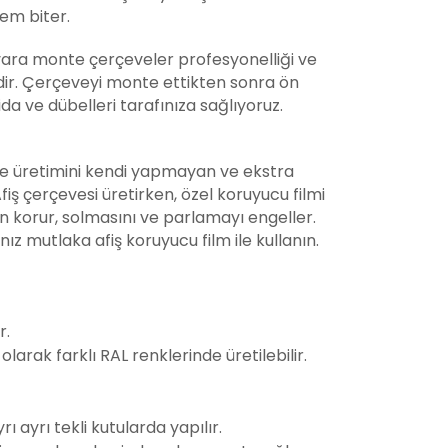
lem biter.
ra monte çerçeveler profesyonelliği ve
dir. Çerçeveyi monte ettikten sonra ön
vida ve dübelleri tarafınıza sağlıyoruz.
kle üretimini kendi yapmayan ve ekstra
iş çerçevesi üretirken, özel koruyucu filmi
n korur, solmasını ve parlamayı engeller.
nız mutlaka afiş koruyucu film ile kullanın.
r.
arak farklı RAL renklerinde üretilebilir.
 ayrı tekli kutularda yapılır.