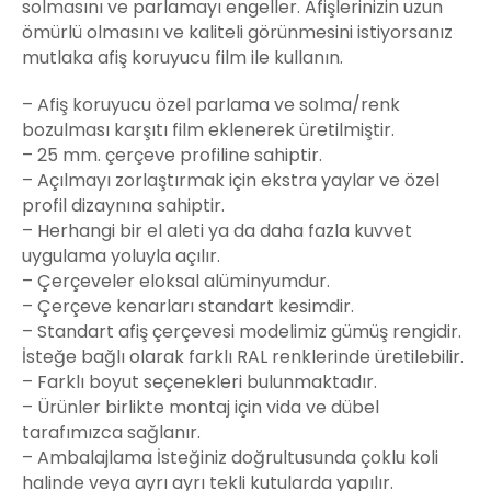
solmasını ve parlamayı engeller. Afişlerinizin uzun
ömürlü olmasını ve kaliteli görünmesini istiyorsanız
mutlaka afiş koruyucu film ile kullanın.
– Afiş koruyucu özel parlama ve solma/renk
bozulması karşıtı film eklenerek üretilmiştir.
– 25 mm. çerçeve profiline sahiptir.
– Açılmayı zorlaştırmak için ekstra yaylar ve özel
profil dizaynına sahiptir.
– Herhangi bir el aleti ya da daha fazla kuvvet
uygulama yoluyla açılır.
– Çerçeveler eloksal alüminyumdur.
– Çerçeve kenarları standart kesimdir.
– Standart afiş çerçevesi modelimiz gümüş rengidir.
İsteğe bağlı olarak farklı RAL renklerinde üretilebilir.
– Farklı boyut seçenekleri bulunmaktadır.
– Ürünler birlikte montaj için vida ve dübel
tarafımızca sağlanır.
– Ambalajlama İsteğiniz doğrultusunda çoklu koli
halinde veya ayrı ayrı tekli kutularda yapılır.