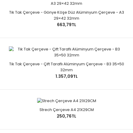
Tik Tak Çerçeve - Gönye Köşe Düz Alüminyum Çerçeve - A3
29×42 32mm
663,79TL
Tik Tak Çerçeve - Çift Taraflı Alüminyum Çerçeve - B3 35×50
32mm
1.357,09TL
Strech Çerçeve A4 21X29CM
250,76TL