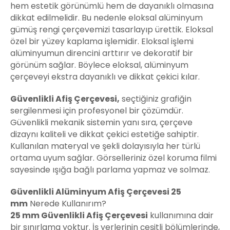
hem estetik görünümlü hem de dayanıklı olmasına
dikkat edilmelidir. Bu nedenle eloksal alüminyum
gümüş rengi çerçevemizi tasarlayıp ürettik. Eloksal
özel bir yüzey kaplama işlemidir. Eloksal işlemi
alüminyumun direncini arttırır ve dekoratif bir
görünüm sağlar. Böylece eloksal, alüminyum
çerçeveyi ekstra dayanıklı ve dikkat çekici kılar.
Güvenlikli Afiş Çerçevesi,
seçtiğiniz grafiğin
sergilenmesi için profesyonel bir çözümdür.
Güvenlikli mekanik sistemin yanı sıra, çerçeve
dizaynı kaliteli ve dikkat çekici estetiğe sahiptir.
Kullanılan materyal ve şekli dolayısıyla her türlü
ortama uyum sağlar. Görselleriniz özel koruma filmi
sayesinde ışığa bağlı parlama yapmaz ve solmaz.
Güvenlikli Alüminyum Afiş Çerçevesi
25
mm
Nerede Kullanırım?
25 mm Güvenlikli Afiş Çerçevesi
kullanımına dair
bir sınırlama yoktur. İş yerlerinin çeşitli bölümlerinde,