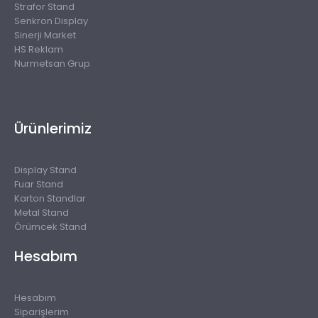
Strafor Stand
Senkron Display
Sinerji Market
HS Reklam
Nurmetsan Grup
Ürünlerimiz
Display Stand
Fuar Stand
Karton Standlar
Metal Stand
Örümcek Stand
Hesabım
Hesabım
Siparişlerim