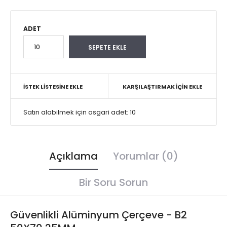
ADET
İSTEK LISTESINE EKLE
KARŞILAŞTIRMAK İÇIN EKLE
Satın alabilmek için asgari adet: 10
Açıklama
Yorumlar (0)
Bir Soru Sorun
Güvenlikli Alüminyum Çerçeve - B2