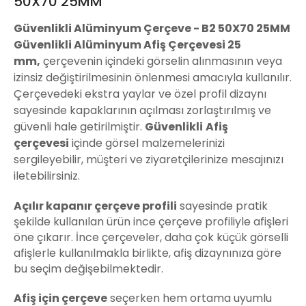
50X70 25MM
Güvenlikli Alüminyum Çerçeve - B2 50X70 25MM
Güvenlikli Alüminyum Afiş Çerçevesi
25
mm,
çerçevenin içindeki görselin alınmasının veya
izinsiz değiştirilmesinin önlenmesi amacıyla kullanılır.
Çerçevedeki ekstra yaylar ve özel profil dizaynı
sayesinde kapaklarının açılması zorlaştırılmış ve
güvenli hale getirilmiştir.
Güvenlikli
Afiş
çerçevesi
içinde görsel malzemelerinizi
sergileyebilir, müşteri ve ziyaretçilerinize mesajınızı
iletebilirsiniz.
Açılır kapanır çerçeve profili
sayesinde pratik
şekilde kullanılan ürün ince çerçeve profiliyle afişleri
öne çıkarır. İnce çerçeveler, daha çok küçük görselli
afişlerle kullanılmakla birlikte, afiş dizaynınıza göre
bu seçim değişebilmektedir.
Afiş için çerçeve
seçerken hem ortama uyumlu