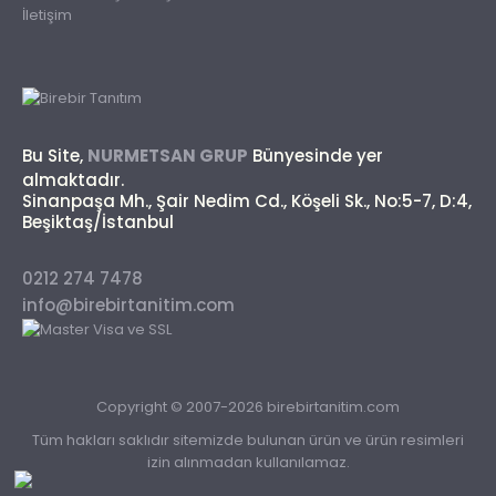
İletişim
Bu Site,
NURMETSAN GRUP
Bünyesinde yer
almaktadır.
Sinanpaşa Mh., Şair Nedim Cd., Köşeli Sk., No:5-7, D:4,
Beşiktaş/İstanbul
0212 274 7478
info@birebirtanitim.com
Copyright © 2007-2026 birebirtanitim.com
Tüm hakları saklıdır sitemizde bulunan ürün ve ürün resimleri
izin alınmadan kullanılamaz.