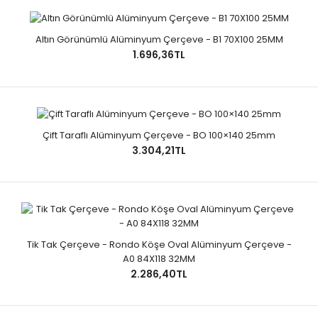
Altın Görünümlü Alüminyum Çerçeve - B1 70X100 25MM
1.696,36TL
Çift Taraflı Alüminyum Çerçeve - BO 100×140 25mm
3.304,21TL
Tik Tak Çerçeve - Rondo Köşe Oval Alüminyum Çerçeve -
A0 84X118 32MM
2.286,40TL