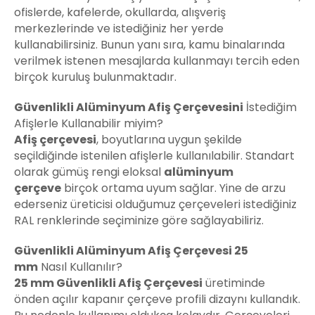
ofislerde, kafelerde, okullarda, alışveriş
merkezlerinde ve istediğiniz her yerde
kullanabilirsiniz. Bunun yanı sıra, kamu binalarında
verilmek istenen mesajlarda kullanmayı tercih eden
birçok kuruluş bulunmaktadır.
Güvenlikli Alüminyum Afiş Çerçevesini
İstediğim
Afişlerle Kullanabilir miyim?
Afiş çerçevesi
, boyutlarına uygun şekilde
seçildiğinde istenilen afişlerle kullanılabilir. Standart
olarak gümüş rengi eloksal
alüminyum
çerçeve
birçok ortama uyum sağlar. Yine de arzu
ederseniz üreticisi olduğumuz çerçeveleri istediğiniz
RAL renklerinde seçiminize göre sağlayabiliriz.
Güvenlikli Alüminyum Afiş Çerçevesi
25
mm
Nasıl Kullanılır?
25 mm Güvenlikli Afiş Çerçevesi
üretiminde
önden açılır kapanır çerçeve profili dizaynı kullandık.