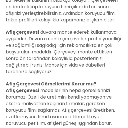
Bu nedenle kullanımı oldukça kolaydır. Çerçeveleri
önden kaldırıp koruyucu filmi çıkardıktan sonra
afişinizi yerleştirebilirsiniz. Ardından koruyucu filmi
takıp profilleri kolaylıkla kapamanızla işlem biter.
Afiş çerçevesi
duvara monte ederek kullanmaya
uygundur. Duvara monte çerçeveler profesyonelliği
ve sağlamlığı sağladığı için reklamcılıkta en çok
başvurulan modeldir. Çerçeveyi monte ettikten
sonra ön tarafından kolaylıkla posterlerinizi
değiştirebilirsiniz. Monte için vida ve dübelleri
tarafınıza sağlıyoruz.
Afiş Çerçevesi Görsellerimi Korur mu?
Afiş çerçevesi
modellerinin hepsi görsellerinizi
korumaz. Özellikle üretimini kendi yapmayan ve
ekstra maliyetten kaçınan firmalar, gereken
koruyucu filmi sağlamaz. Afiş çerçevesi üretirken,
özel koruyucu filmi tasarıma eklemekteyiz.
Koruyucu pet film, afişleri güneş ışığından korur,