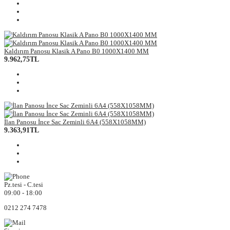
Kaldırım Panosu Klasik A Pano B0 1000X1400 MM
9.962,75TL
İlan Panosu İnce Sac Zeminli 6A4 (558X1058MM)
9.363,91TL
Pz.tesi - C.tesi
09:00 - 18:00
0212 274 7478