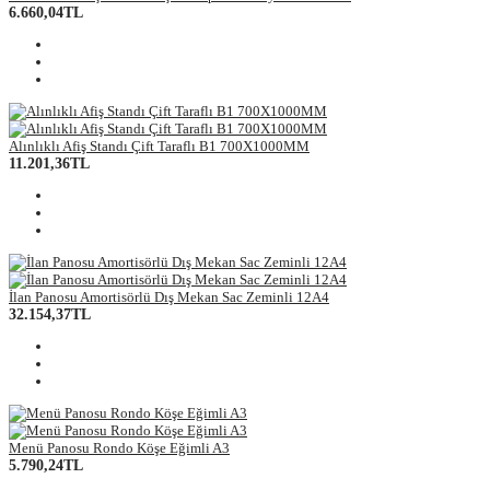
6.660,04TL
Alınlıklı Afiş Standı Çift Taraflı B1 700X1000MM
11.201,36TL
İlan Panosu Amortisörlü Dış Mekan Sac Zeminli 12A4
32.154,37TL
Menü Panosu Rondo Köşe Eğimli A3
5.790,24TL