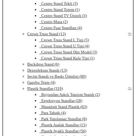
Centro Stand Tekli (3)
Centro Stand Totem (1)
Centro Stand TV Üniteli (3)
Centro Masa (2)
Centro Fuar Standları (4)
+
-
Crown Truss Stand (13)
Crown Truss Stand L Tipi (5)
Crown Truss Stand U Tipi (4)
Crown Truss Stand Düz Model (3)
Crown Truss Stand Kule Tipi (1)
Backdrop Stand (6)
Dezenfektan Standı (13)
Seçim Standı ve Baskı Ürünleri (89)
Gazebo Tente (4)
+
-
Plastik Standlar (319)
Boyundan Askılı Tanıtım Standı (2)
Enjeksiyon Standlar (28)
Masaüstü Stand Plastik (63)
Para Tabağı (4)
Park Yapılamaz Standlar (8)
Plastik Asalak Standlar (15)
Plastik Ayaklı Standlar (56)