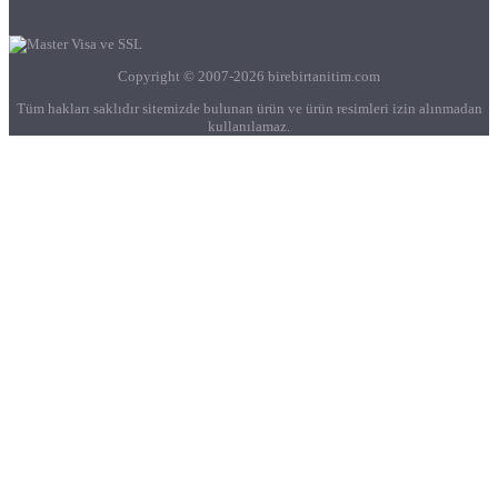
Copyright © 2007-2026 birebirtanitim.com
Tüm hakları saklıdır sitemizde bulunan ürün ve ürün resimleri izin alınmadan
kullanılamaz.