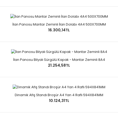
İlan Panosu Mantar Zeminli İlan Dolabı 4A4 500X700MM
16.300,14TL
İlan Panosu Bilyalı Sürgülü Kapak - Mantar Zeminli 8A4
21.254,58TL
Dinamik Afiş Standı Broşür A4 Yan 4 Raflı 594X841MM
10.124,31TL