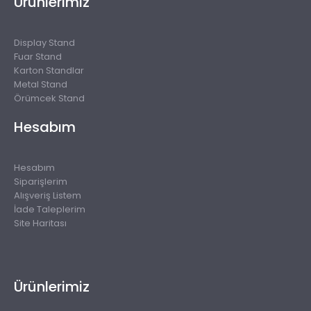
Ürünlerimiz
Display Stand
Fuar Stand
Karton Standlar
Metal Stand
Örümcek Stand
Hesabım
Hesabım
Siparişlerim
Alışveriş Listem
İade Taleplerim
Site Haritası
Ürünlerimiz