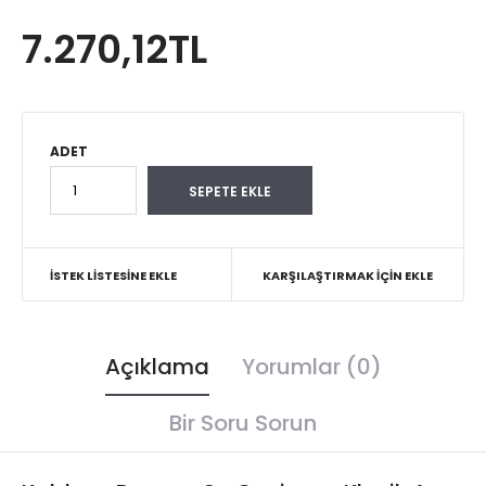
7.270,12TL
ADET
İSTEK LISTESINE EKLE
KARŞILAŞTIRMAK İÇIN EKLE
Açıklama
Yorumlar (0)
Bir Soru Sorun