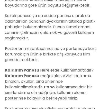
boyutlarına göre ürün boyutu değişmektedir.
Sokak panosu ya da cadde panosu olarak da
adlandırılan panonun ayaklarının altında plastik
pabuçlar bulunmaktadır. Bunun temel amacı
zeminin çizilmesini önlemek ve güvenli kullanım
sağlamaktır.
Posterlerinizi renk solmasına ve parlamaya karşı
korumak için ürünle birlikte afiş koruyucu film
gönderilmektedir.
Kaldırım Panosu
Nerelerde Kullanılmaktadır?
Kaldırım Panosu
mağazalar, AVM’ ler, kamu
binaları, okullar, bina önlerinde
kullanılabilmektedir.
Pano
kullanımına dair bir
sınırlandırma olmadığı için, kullanım alanını
posterinize kolaylıkla belirleyebilirsiniz.
Sektörünüzle uyumlu afişler seçerek her alanda