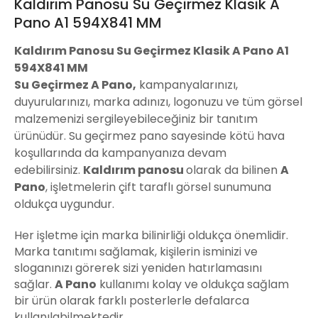
Kaldırım Panosu Su Geçirmez Klasik A
Pano A1 594X841 MM
Kaldırım Panosu Su Geçirmez Klasik A Pano A1
594X841 MM
Su Geçirmez A Pano,
kampanyalarınızı,
duyurularınızı, marka adınızı, logonuzu ve tüm görsel
malzemenizi sergileyebileceğiniz bir tanıtım
ürünüdür. Su geçirmez pano sayesinde kötü hava
koşullarında da kampanyanıza devam
edebilirsiniz.
Kaldırım panosu
olarak da bilinen
A
Pano
, işletmelerin çift taraflı görsel sunumuna
oldukça uygundur.
Her işletme için marka bilinirliği oldukça önemlidir.
Marka tanıtımı sağlamak, kişilerin isminizi ve
sloganınızı görerek sizi yeniden hatırlamasını
sağlar.
A Pano
kullanımı kolay ve oldukça sağlam
bir ürün olarak farklı posterlerle defalarca
kullanılabilmektedir.