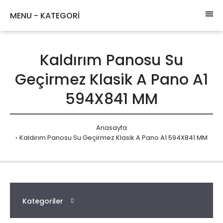
MENU - KATEGORİ
Kaldırım Panosu Su
Geçirmez Klasik A Pano A1
594X841 MM
Anasayfa
Kaldırım Panosu Su Geçirmez Klasik A Pano A1 594X841 MM
Kategoriler