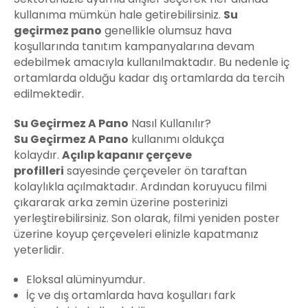
kullanıma mümkün hale getirebilirsiniz.
Su
geçirmez pano
genellikle olumsuz hava
koşullarında tanıtım kampanyalarına devam
edebilmek amacıyla kullanılmaktadır. Bu nedenle iç
ortamlarda olduğu kadar dış ortamlarda da tercih
edilmektedir.
Su Geçirmez A Pano
Nasıl Kullanılır?
Su Geçirmez A Pano
kullanımı oldukça
kolaydır.
Açılıp kapanır çerçeve
profilleri
sayesinde çerçeveler ön taraftan
kolaylıkla açılmaktadır. Ardından koruyucu filmi
çıkararak arka zemin üzerine posterinizi
yerleştirebilirsiniz. Son olarak, filmi yeniden poster
üzerine koyup çerçeveleri elinizle kapatmanız
yeterlidir.
Eloksal alüminyumdur.
İç ve dış ortamlarda hava koşulları fark