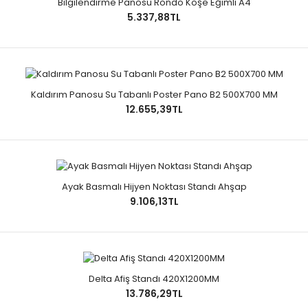
Bilgilendirme Panosu Rondo Köşe Eğimli A4
5.337,88TL
Kaldırım Panosu Su Tabanlı Poster Pano B2 500X700 MM
12.655,39TL
Ayak Basmalı Hijyen Noktası Standı Ahşap
9.106,13TL
Delta Afiş Standı 420X1200MM
13.786,29TL