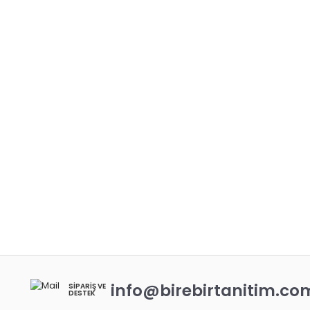
info@birebirtanitim.co
SIPARIŞ VE
DESTEK