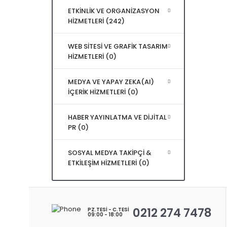
ETKİNLİK VE ORGANİZASYON
HİZMETLERİ (242)
WEB SİTESİ VE GRAFİK TASARIM
HİZMETLERİ (0)
MEDYA VE YAPAY ZEKA(AI)
İÇERİK HİZMETLERİ (0)
HABER YAYINLATMA VE DİJİTAL
PR (0)
SOSYAL MEDYA TAKİPÇİ &
ETKİLEŞİM HİZMETLERİ (0)
0212 274 7478
PZ.TESI - C.TESI
09:00 - 18:00