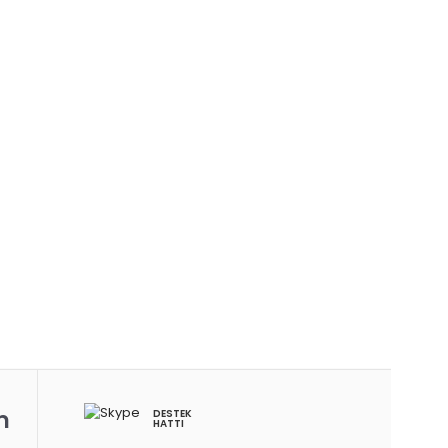
m
DESTEK
HATTI