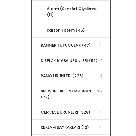
Alarm (Sensör) Giydirme
(11)
Karton Totem (45)
BANNER TUTUCULAR (47)
DİSPLAY MASA ÜRÜNLERİ (52)
PANO ÜRÜNLERİ (236)
BROŞÜRLÜK - PLEKSİ ÜRÜNLERİ
(77)
ÇERÇEVE ÜRÜNLERİ (328)
REKLAM BAYRAKLARI (12)