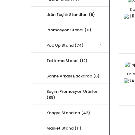
Ka
Ürün Teşhir Standları (9)
Lüt
Promosyon Standı (11)
Pop Up Stand (74)
Tattırma Standı (12)
Enje
Sahne Arkası Backdrop (6)
Lüt
Seçim Promosyon Ürünleri
(89)
Kongre Standları (42)
Market Stand (11)