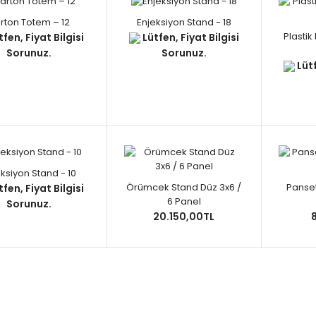
rton Totem – 12
Enjeksiyon Stand - 18
Plastik
fen, Fiyat Bilgisi
Lütfen, Fiyat Bilgisi
Sorunuz.
Sorunuz.
Lütf
ksiyon Stand - 10
Örümcek Stand Düz 3x6 /
Panset
fen, Fiyat Bilgisi
6 Panel
Sorunuz.
20.150,00TL