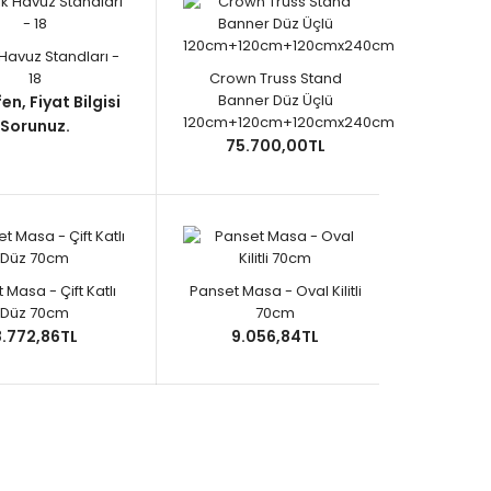
 Havuz Standları -
18
Crown Truss Stand
Banner Düz Üçlü
en, Fiyat Bilgisi
120cm+120cm+120cmx240cm
Sorunuz.
75.700,00TL
 Masa - Çift Katlı
Panset Masa - Oval Kilitli
Düz 70cm
70cm
8.772,86TL
9.056,84TL