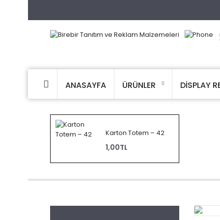
ANASAYFA
ÜRÜNLER
DİSPLAY R
Karton Totem – 42
1,00TL