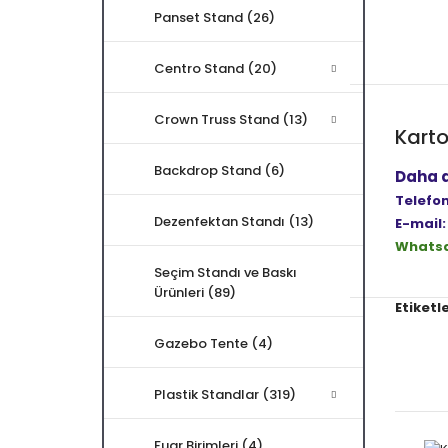
Panset Stand (26)
Centro Stand (20)
Crown Truss Stand (13)
Kart
Backdrop Stand (6)
Daha de
Telefon
Dezenfektan Standı (13)
E-mail:
Whats
Seçim Standı ve Baskı
Ürünleri (89)
Etiketle
Gazebo Tente (4)
Plastik Standlar (319)
Fuar Birimleri (4)