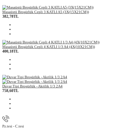
Masaüstü Broşürlük Cepli 3 KATLI A5 (3X(15X21CM))
382,78TL
Masaüstü Broşürlük Cepli 4 KATLI 1/3 A4 (4X(10X21CM))
400,18TL
Duvar Tipi Broşürlük - Akrilik 1/3 2A4
758,60TL
Pz.tesi - C.tesi