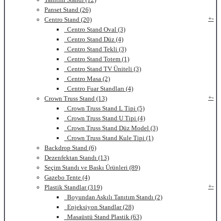
Panset Stand (26)
+
-
Centro Stand (20)
Centro Stand Oval (3)
Centro Stand Düz (4)
Centro Stand Tekli (3)
Centro Stand Totem (1)
Centro Stand TV Üniteli (3)
Centro Masa (2)
Centro Fuar Standları (4)
+
-
Crown Truss Stand (13)
Crown Truss Stand L Tipi (5)
Crown Truss Stand U Tipi (4)
Crown Truss Stand Düz Model (3)
Crown Truss Stand Kule Tipi (1)
Backdrop Stand (6)
Dezenfektan Standı (13)
Seçim Standı ve Baskı Ürünleri (89)
Gazebo Tente (4)
+
-
Plastik Standlar (319)
Boyundan Askılı Tanıtım Standı (2)
Enjeksiyon Standlar (28)
Masaüstü Stand Plastik (63)