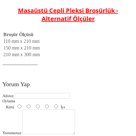
Masaüstü Cepli Pleksi Broşürlük -
Alternatif Ölçüler
Broşür Ölçüsü
110 mm x 210 mm
150 mm x 210 mm
210 mm x 300 mm
-----------------------------
Yorum Yap
Adınız
Oylama
Kötü
İyi
Yorumunuz