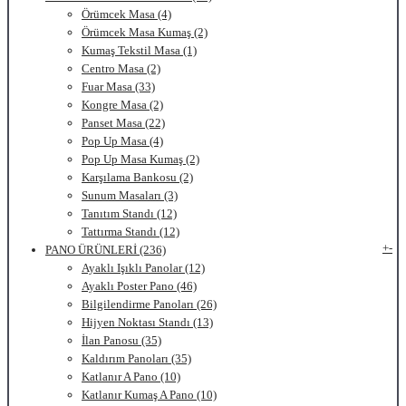
Örümcek Masa (4)
Örümcek Masa Kumaş (2)
Kumaş Tekstil Masa (1)
Centro Masa (2)
Fuar Masa (33)
Kongre Masa (2)
Panset Masa (22)
Pop Up Masa (4)
Pop Up Masa Kumaş (2)
Karşılama Bankosu (2)
Sunum Masaları (3)
Tanıtım Standı (12)
Tattırma Standı (12)
+
-
PANO ÜRÜNLERİ (236)
Ayaklı Işıklı Panolar (12)
Ayaklı Poster Pano (46)
Bilgilendirme Panoları (26)
Hijyen Noktası Standı (13)
İlan Panosu (35)
Kaldırım Panoları (35)
Katlanır A Pano (10)
Katlanır Kumaş A Pano (10)