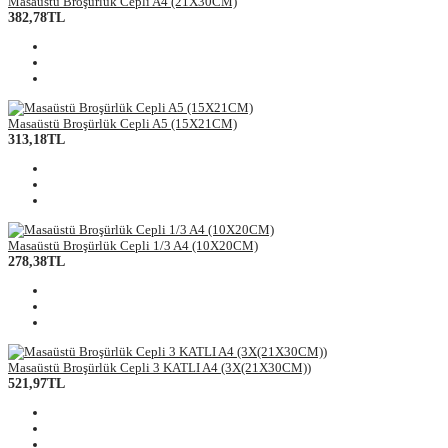
Masaüstü Broşürlük Cepli A4 (21X30CM)
382,78TL
Masaüstü Broşürlük Cepli A5 (15X21CM)
313,18TL
Masaüstü Broşürlük Cepli 1/3 A4 (10X20CM)
278,38TL
Masaüstü Broşürlük Cepli 3 KATLI A4 (3X(21X30CM))
521,97TL