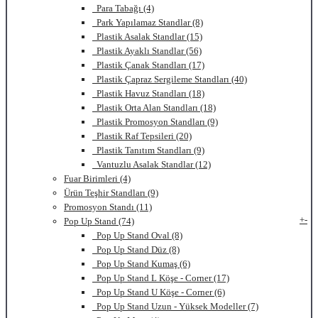
Para Tabağı (4)
Park Yapılamaz Standlar (8)
Plastik Asalak Standlar (15)
Plastik Ayaklı Standlar (56)
Plastik Çanak Standları (17)
Plastik Çapraz Sergileme Standları (40)
Plastik Havuz Standları (18)
Plastik Orta Alan Standları (18)
Plastik Promosyon Standları (9)
Plastik Raf Tepsileri (20)
Plastik Tanıtım Standları (9)
Vantuzlu Asalak Standlar (12)
Fuar Birimleri (4)
Ürün Teşhir Standları (9)
Promosyon Standı (11)
+
-
Pop Up Stand (74)
Pop Up Stand Oval (8)
Pop Up Stand Düz (8)
Pop Up Stand Kumaş (6)
Pop Up Stand L Köşe - Corner (17)
Pop Up Stand U Köşe - Corner (6)
Pop Up Stand Uzun - Yüksek Modeller (7)