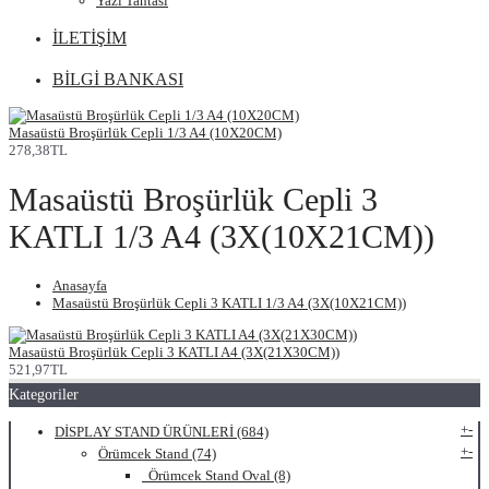
Yazı Tahtası
İLETİŞİM
BİLGİ BANKASI
Masaüstü Broşürlük Cepli 1/3 A4 (10X20CM)
278,38TL
Masaüstü Broşürlük Cepli 3
KATLI 1/3 A4 (3X(10X21CM))
Anasayfa
Masaüstü Broşürlük Cepli 3 KATLI 1/3 A4 (3X(10X21CM))
Masaüstü Broşürlük Cepli 3 KATLI A4 (3X(21X30CM))
521,97TL
Kategoriler
+
-
DİSPLAY STAND ÜRÜNLERİ (684)
+
-
Örümcek Stand (74)
Örümcek Stand Oval (8)