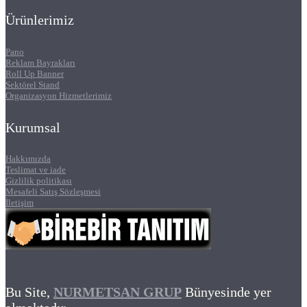
Ürünlerimiz
Pano
Reklam Bayrakları
Roll Up Banner
Sektörel Stand
Organizasyon Hizmetlerimiz
Kurumsal
Hakkımızda
Teslimat ve iade
Gizlilik politikası
Mesafeli Satış Sözleşmesi
İletişim
Bu Site,
NURMETSAN GRUP
Bünyesinde yer