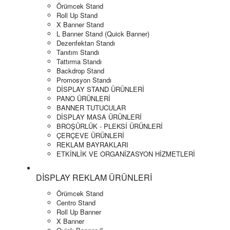
Örümcek Stand
Roll Up Stand
X Banner Stand
L Banner Stand (Quick Banner)
Dezenfektan Standı
Tanıtım Standı
Tattırma Standı
Backdrop Stand
Promosyon Standı
DİSPLAY STAND ÜRÜNLERİ
PANO ÜRÜNLERİ
BANNER TUTUCULAR
DİSPLAY MASA ÜRÜNLERİ
BROŞÜRLÜK - PLEKSİ ÜRÜNLERİ
ÇERÇEVE ÜRÜNLERİ
REKLAM BAYRAKLARI
ETKİNLİK VE ORGANİZASYON HİZMETLERİ
DİSPLAY REKLAM ÜRÜNLERİ
Örümcek Stand
Centro Stand
Roll Up Banner
X Banner