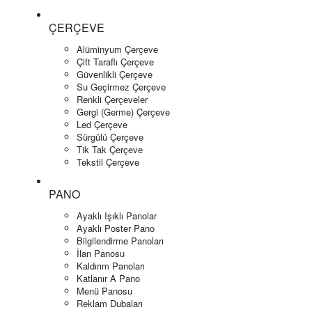
ÇERÇEVE
Alüminyum Çerçeve
Çift Taraflı Çerçeve
Güvenlikli Çerçeve
Su Geçirmez Çerçeve
Renkli Çerçeveler
Gergi (Germe) Çerçeve
Led Çerçeve
Sürgülü Çerçeve
Tik Tak Çerçeve
Tekstil Çerçeve
PANO
Ayaklı Işıklı Panolar
Ayaklı Poster Pano
Bilgilendirme Panoları
İlan Panosu
Kaldırım Panoları
Katlanır A Pano
Menü Panosu
Reklam Dubaları