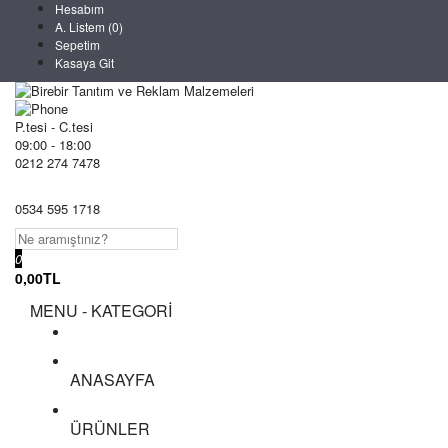
Hesabım
A. Listem (0)
Sepetim
Kasaya Git
P.tesi - C.tesi
09:00 - 18:00
0212 274 7478
0534 595 1718
0
0,00TL
MENU - KATEGORİ
ANASAYFA
ÜRÜNLER