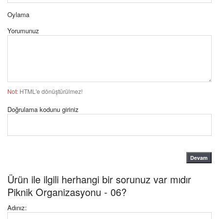
Oylama
Yorumunuz
Not:
HTML'e dönüştürülmez!
Doğrulama kodunu giriniz
Devam
Ürün ile ilgili herhangi bir sorunuz var mıdır
Piknik Organizasyonu - 06?
Adınız: