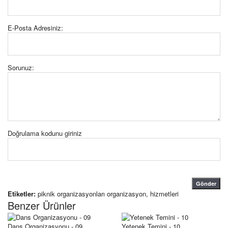
E-Posta Adresiniz:
Sorunuz:
Doğrulama kodunu giriniz
Gönder
Etiketler:
piknik organizasyonları organizasyon
,
hizmetleri
Benzer Ürünler
Dans Organizasyonu - 09
Yetenek Temini - 10