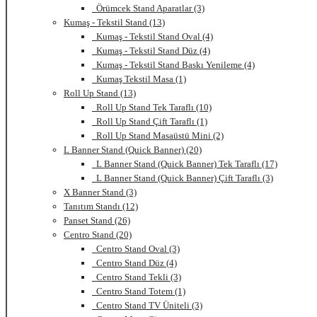
Örümcek Stand Aparatlar (3)
Kumaş - Tekstil Stand (13)
Kumaş - Tekstil Stand Oval (4)
Kumaş - Tekstil Stand Düz (4)
Kumaş - Tekstil Stand Baskı Yenileme (4)
Kumaş Tekstil Masa (1)
Roll Up Stand (13)
Roll Up Stand Tek Taraflı (10)
Roll Up Stand Çift Taraflı (1)
Roll Up Stand Masaüstü Mini (2)
L Banner Stand (Quick Banner) (20)
L Banner Stand (Quick Banner) Tek Taraflı (17)
L Banner Stand (Quick Banner) Çift Taraflı (3)
X Banner Stand (3)
Tanıtım Standı (12)
Panset Stand (26)
Centro Stand (20)
Centro Stand Oval (3)
Centro Stand Düz (4)
Centro Stand Tekli (3)
Centro Stand Totem (1)
Centro Stand TV Üniteli (3)