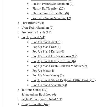
Plastik Promosyon Standları (9)
Plastik Raf Tepsileri (20)
Plastik Tanıtım Standları (9)
Vantuzlu Asalak Standlar (12)
Fuar Birimleri (4)
Ürün Teşhir Standları (9)
Promosyon Standı (11)
Pop Up Stand (74)
Pop Up Stand Oval (8)
Pop Up Stand Düz (8)
Pop Up Stand Kumaş (6)
Pop Up Stand L Köşe - Corner (17)
Pop Up Stand U Köşe - Corner (6)
Pop Up Stand Uzun - Yüksek Modeller (7)
Pop Up Masa (4)
Pop Up Masa Kumaş (2)
Pop Up Stand Görsel Değişim / Dijital Baskı (15)
Pop Up Stand Aparatlar (3)
Tattırma Standı (12)
Sahne Arkası Backdrop (6)
Seçim Promosyon Ürünleri (89)
Kongre Standları (42)