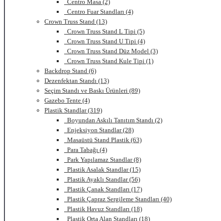
Centro Masa (2)
Centro Fuar Standları (4)
Crown Truss Stand (13)
Crown Truss Stand L Tipi (5)
Crown Truss Stand U Tipi (4)
Crown Truss Stand Düz Model (3)
Crown Truss Stand Kule Tipi (1)
Backdrop Stand (6)
Dezenfektan Standı (13)
Seçim Standı ve Baskı Ürünleri (89)
Gazebo Tente (4)
Plastik Standlar (319)
Boyundan Askılı Tanıtım Standı (2)
Enjeksiyon Standlar (28)
Masaüstü Stand Plastik (63)
Para Tabağı (4)
Park Yapılamaz Standlar (8)
Plastik Asalak Standlar (15)
Plastik Ayaklı Standlar (56)
Plastik Çanak Standları (17)
Plastik Çapraz Sergileme Standları (40)
Plastik Havuz Standları (18)
Plastik Orta Alan Standları (18)